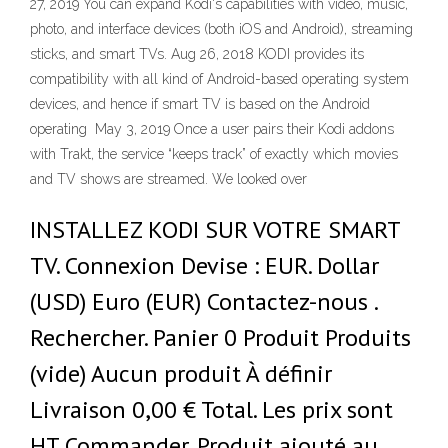
27, 2019 You can expand Kodi's capabilities with video, music,
photo, and interface devices (both iOS and Android), streaming
sticks, and smart TVs. Aug 26, 2018 KODI provides its
compatibility with all kind of Android-based operating system
devices, and hence if smart TV is based on the Android
operating May 3, 2019 Once a user pairs their Kodi addons
with Trakt, the service “keeps track” of exactly which movies
and TV shows are streamed. We looked over
INSTALLEZ KODI SUR VOTRE SMART
TV. Connexion Devise : EUR. Dollar
(USD) Euro (EUR) Contactez-nous .
Rechercher. Panier 0 Produit Produits
(vide) Aucun produit À définir
Livraison 0,00 € Total. Les prix sont
HT Commander. Produit ajouté au