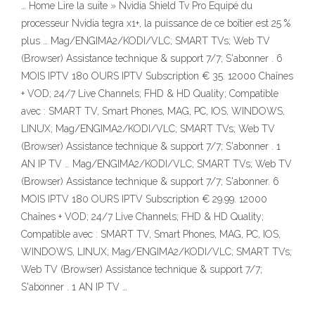
… Home Lire la suite » Nvidia Shield Tv Pro Equipé du
processeur Nvidia tegra x1+, la puissance de ce boîtier est 25 %
plus … Mag/ENGIMA2/KODI/VLC; SMART TVs; Web TV
(Browser) Assistance technique & support 7/7; S'abonner . 6
MOIS IPTV 180 OURS IPTV Subscription € 35. 12000 Chaînes
+ VOD; 24/7 Live Channels; FHD & HD Quality; Compatible
avec : SMART TV, Smart Phones, MAG, PC, IOS, WINDOWS,
LINUX; Mag/ENGIMA2/KODI/VLC; SMART TVs; Web TV
(Browser) Assistance technique & support 7/7; S'abonner . 1
AN IP TV … Mag/ENGIMA2/KODI/VLC; SMART TVs; Web TV
(Browser) Assistance technique & support 7/7; S'abonner. 6
MOIS IPTV 180 OURS IPTV Subscription € 29.99. 12000
Chaînes + VOD; 24/7 Live Channels; FHD & HD Quality;
Compatible avec : SMART TV, Smart Phones, MAG, PC, IOS,
WINDOWS, LINUX; Mag/ENGIMA2/KODI/VLC; SMART TVs;
Web TV (Browser) Assistance technique & support 7/7;
S'abonner . 1 AN IP TV …