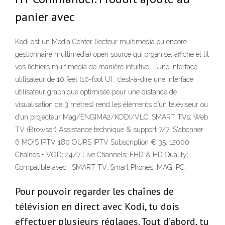
panier avec
Kodi est un Media Center (lecteur multimédia ou encore
gestionnaire multimédia) open source qui organise, affiche et lit
vos fichiers multimédia de manière intuitive. . Une interface
utilisateur de 10 feet (10-foot UI : c’est-à-dire une interface
utilisateur graphique optimisée pour une distance de
visualisation de 3 mètres) rend les éléments d’un téléviseur ou
d’un projecteur Mag/ENGIMA2/KODI/VLC; SMART TVs; Web
TV (Browser) Assistance technique & support 7/7; S'abonner .
6 MOIS IPTV 180 OURS IPTV Subscription € 35. 12000
Chaînes + VOD; 24/7 Live Channels; FHD & HD Quality;
Compatible avec : SMART TV, Smart Phones, MAG, PC,
Pour pouvoir regarder les chaînes de
télévision en direct avec Kodi, tu dois
effectuer plusieurs réglages. Tout d’abord, tu