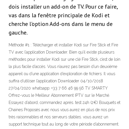
dois installer un add-on de TV. Pour ce faire,
vas dans la fenêtre principale de Kodi et
cherche l'option Add-ons dans le menu de
gauche.
Méthode #1 : Télécharger et installer Kodi sur Fire Stick et Fire
TV avec l’application Downloader. Bien qu’il existe plusieurs
méthodes pour installer Kodi sur une clé Fire Stick, c’est de loin
la plus facile d’accès. Vous n’aurez pas besoin d’un deuxième
appareil ou d’une application d’exploration de fichiers. Il vous
suffira d’utiliser l’application Downloader 04/10/2018
27/04/2020 whatsapp: +33 7 66 46 99 56 TV SMARTY
Offrez-vous le Meilleur Abonnement IPTV sur le Marché.
Essayez d’abord, commandez après. test 24h (2€) Bouquets et
Chaines Proposés avec nous vous aurez en plus de nos prix
très raisonnables et nos serveurs stables. vous aurez un
support technique tout au long de votre période d’abonnement.