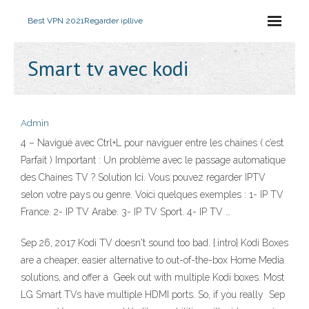
Best VPN 2021
Regarder ipllive
Smart tv avec kodi
Admin
4 – Navigué avec Ctrl+L pour naviguer entre les chaines ( c’est
Parfait ) Important : Un problème avec le passage automatique
des Chaines TV ? Solution Ici. Vous pouvez regarder IPTV
selon votre pays ou genre. Voici quelques exemples : 1- IP TV
France. 2- IP TV Arabe. 3- IP TV Sport. 4- IP TV …
Sep 26, 2017 Kodi TV doesn't sound too bad. {.intro} Kodi Boxes
are a cheaper, easier alternative to out-of-the-box Home Media
solutions, and offer a Geek out with multiple Kodi boxes. Most
LG Smart TVs have multiple HDMI ports. So, if you really Sep