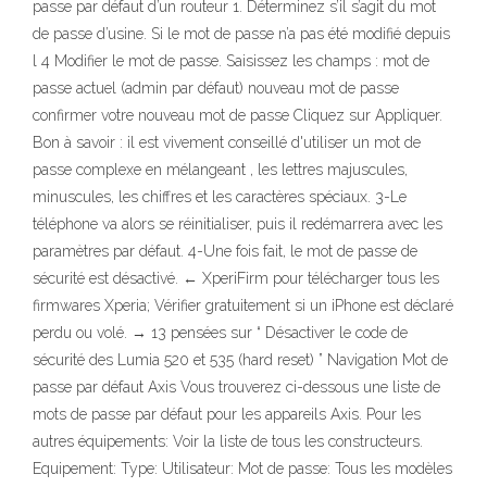
passe par défaut d’un routeur 1. Déterminez s’il s’agit du mot
de passe d’usine. Si le mot de passe n’a pas été modifié depuis
l 4 Modifier le mot de passe. Saisissez les champs : mot de
passe actuel (admin par défaut) nouveau mot de passe
confirmer votre nouveau mot de passe Cliquez sur Appliquer.
Bon à savoir : il est vivement conseillé d'utiliser un mot de
passe complexe en mélangeant , les lettres majuscules,
minuscules, les chiffres et les caractères spéciaux. 3-Le
téléphone va alors se réinitialiser, puis il redémarrera avec les
paramètres par défaut. 4-Une fois fait, le mot de passe de
sécurité est désactivé. ← XperiFirm pour télécharger tous les
firmwares Xperia; Vérifier gratuitement si un iPhone est déclaré
perdu ou volé. → 13 pensées sur “ Désactiver le code de
sécurité des Lumia 520 et 535 (hard reset) ” Navigation Mot de
passe par défaut Axis Vous trouverez ci-dessous une liste de
mots de passe par défaut pour les appareils Axis. Pour les
autres équipements: Voir la liste de tous les constructeurs.
Equipement: Type: Utilisateur: Mot de passe: Tous les modèles