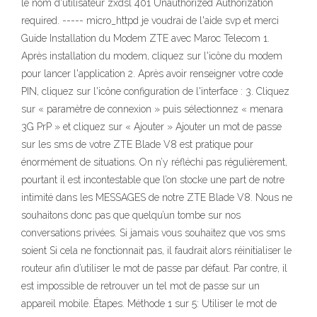
le nom d'utilisateur zxdsl 401 Unauthorized Authorization
required. ----- micro_httpd je voudrai de l'aide svp et merci
Guide Installation du Modem ZTE avec Maroc Telecom 1.
Après installation du modem, cliquez sur l'icône du modem
pour lancer l'application 2. Après avoir renseigner votre code
PIN, cliquez sur l'icône configuration de l'interface : 3. Cliquez
sur « paramètre de connexion » puis sélectionnez « menara
3G PrP » et cliquez sur « Ajouter » Ajouter un mot de passe
sur les sms de votre ZTE Blade V8 est pratique pour
énormément de situations. On n’y réfléchi pas régulièrement,
pourtant il est incontestable que l’on stocke une part de notre
intimité dans les MESSAGES de notre ZTE Blade V8. Nous ne
souhaitons donc pas que quelqu’un tombe sur nos
conversations privées. Si jamais vous souhaitez que vos sms
soient Si cela ne fonctionnait pas, il faudrait alors réinitialiser le
routeur afin d’utiliser le mot de passe par défaut. Par contre, il
est impossible de retrouver un tel mot de passe sur un
appareil mobile. Étapes. Méthode 1 sur 5: Utiliser le mot de